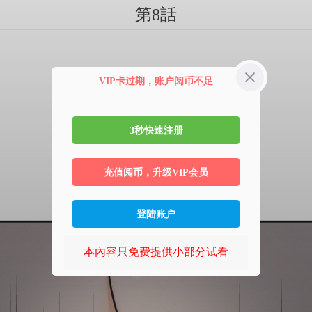
第8話
VIP卡过期，账户阅币不足
3秒快速注册
充值阅币，升级VIP会员
登陆账户
本內容只免费提供小部分试看