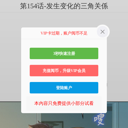
第154话-发生变化的三角关係
VIP卡过期，账户阅币不足
3秒快速注册
充值阅币，升级VIP会员
登陆账户
本內容只免费提供小部分试看