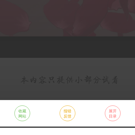
收藏
报错
展开
网站
反馈
目录