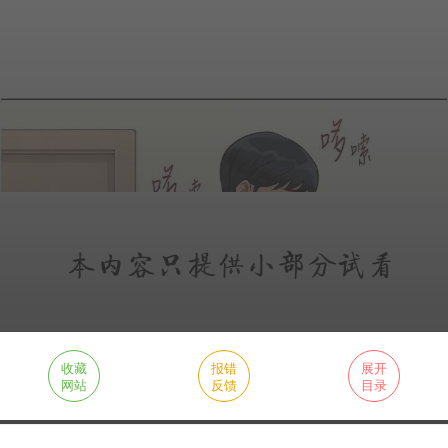
收藏
报错
展开
网站
反馈
目录