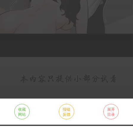
收藏
报错
展开
网站
反馈
目录