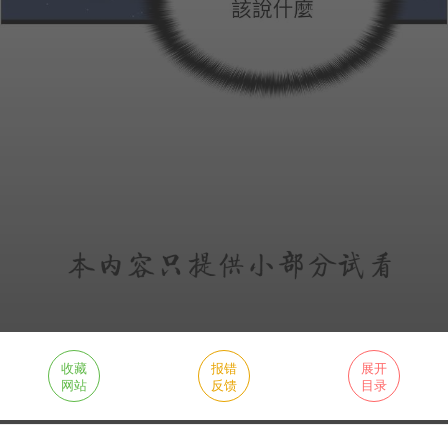
收藏
报错
展开
网站
反馈
目录