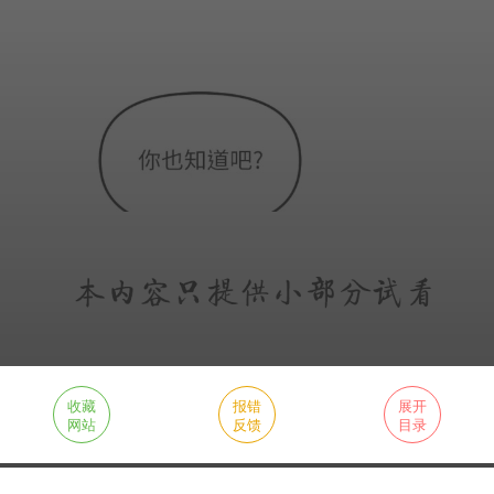
收藏
报错
展开
网站
反馈
目录