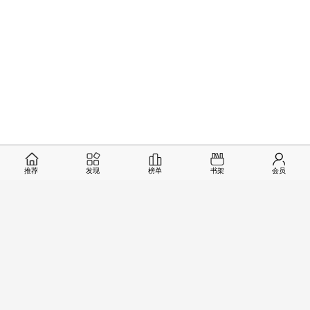
推荐
发现
榜单
书架
会员
2
19
/