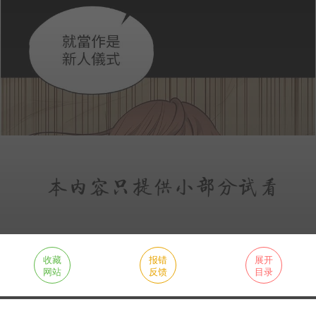
收藏
报错
展开
网站
反馈
目录