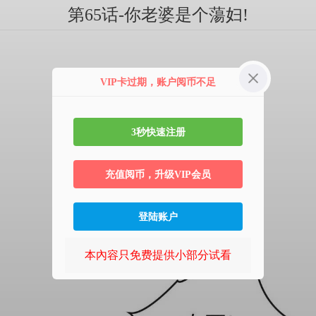
第65话-你老婆是个蕩妇!
VIP卡过期，账户阅币不足
3秒快速注册
充值阅币，升级VIP会员
登陆账户
本內容只免费提供小部分试看