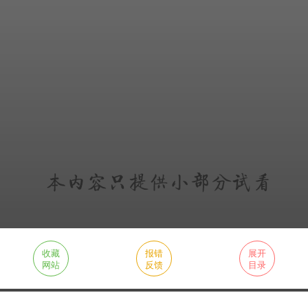
收藏
报错
展开
网站
反馈
目录