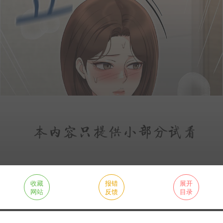
收藏
报错
展开
网站
反馈
目录