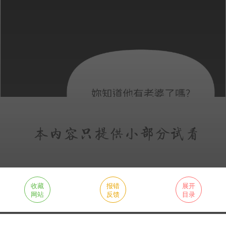
收藏
报错
展开
网站
反馈
目录