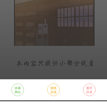
收藏
报错
展开
网站
反馈
目录