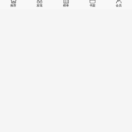
推荐
发现
榜单
书架
会员
1
80
/