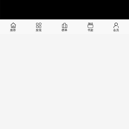
推荐
发现
榜单
书架
会员
1
79
/