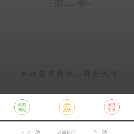
收藏
报错
展开
网站
反馈
目录
« 上一話
返回封面
下一話 »