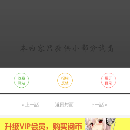
收藏
报错
展开
网站
反馈
目录
« 上一話
返回封面
下一話 »